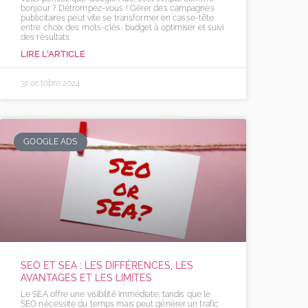
bonjour ? Détrompez-vous ! Gérer des campagnes
publicitaires peut vite se transformer en casse-tête
entre choix des mots-clés, budget à optimiser et suivi
des résultats.
LIRE L'ARTICLE
31 octobre 2024
GOOGLE ADS
SEO ET SEA : LES DIFFÉRENCES, LES
AVANTAGES ET LES LIMITES
Le SEA offre une visibilité immédiate, tandis que le
SEO nécessite du temps mais peut générer un trafic