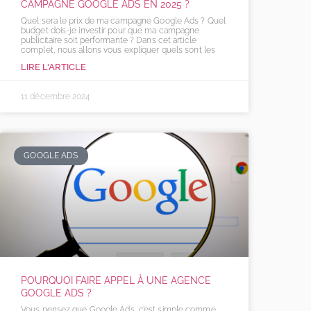
CAMPAGNE GOOGLE ADS EN 2025 ?​
Quel sera le prix de ma campagne Google Ads ? Quel
budget dois-je investir pour que ma campagne
publicitaire soit performante ? Dans cet article
complet, nous allons vous expliquer quels sont les
LIRE L'ARTICLE
11 décembre 2024
GOOGLE ADS
POURQUOI FAIRE APPEL À UNE AGENCE
GOOGLE ADS ?
Vous pensez que Google Ads, c’est simple comme