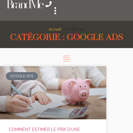
Accueil
>
Google Ads
CATÉGORIE : GOOGLE ADS
GOOGLE ADS
COMMENT ESTIMER LE PRIX D’UNE